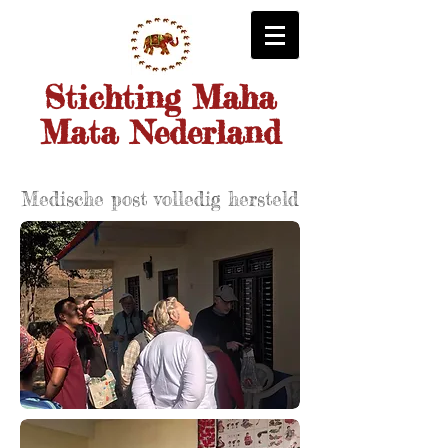
Stichting Maha
Mata Nederland
Medische post volledig hersteld