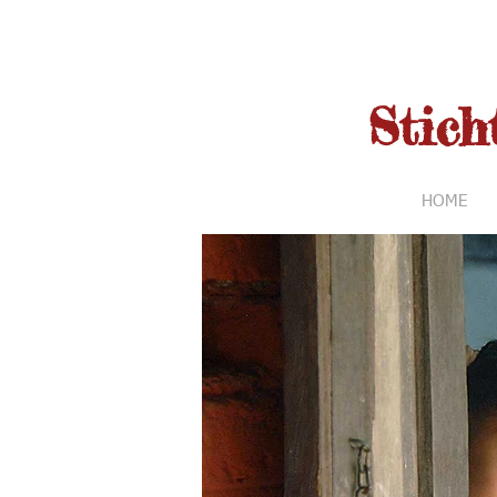
Stic
HOME