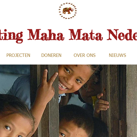
hting Maha Mata Nede
PROJECTEN
DONEREN
OVER ONS
NIEUWS