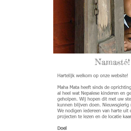
Namasté
Hartelijk welkom op onze website!
Maha Mata heeft sinds de oprichtin
al heel wat Nepalese kinderen en g
geholpen. Wij hopen dit met uw st
kunnen blijven doen. Nieuwsgierig
We nodigen iedereen van
harte uit
projecten te lezen en de locatie kaar
Doel