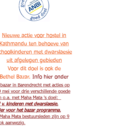
Nieuwe actie voor hostel in
Kathmandu ten behoeve van
choolkinderen met dwarslaesie
uit afgelegen gebieden
Voor dit doel is ook de
Bethel Bazar.
Info hier onder
lbazar in Barendrecht met acties op
9 mei voor drie verschillende goede
n o.a. met Maha Mata 's doel:
l v. kinderen met dwarslaesie.
hier voor het bazar programma.
Maha Mata bestuursleden zijn op 9
ok aanwezig.